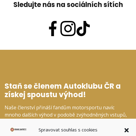
Sledujte nás na sociálních sítích
Staň se členem Autoklubu ČR a
získej spoustu výhod!
Naše členství přináší fandům motorsportu navíc
mnoho dalších výhod v podobě zvýhodněných vstupů,
slev v našem fanshopu a dalších specializovaných
kategoriích.
Spravovat souhlas s cookies