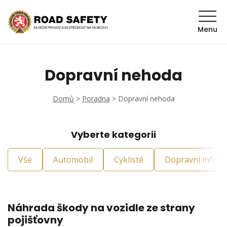
Menu
Dopravní nehoda
Domů
>
Poradna
>
Dopravní nehoda
Vyberte kategorii
Vše
Automobil
Cyklisté
Dopravní infras
Náhrada škody na vozidle ze strany
pojišťovny