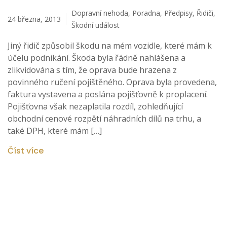
Dopravní nehoda
,
Poradna
,
Předpisy
,
Řidiči
,
24 března, 2013
Škodní událost
Jiný řidič způsobil škodu na mém vozidle, které mám k
účelu podnikání. Škoda byla řádně nahlášena a
zlikvidována s tím, že oprava bude hrazena z
povinného ručení pojištěného. Oprava byla provedena,
faktura vystavena a poslána pojišťovně k proplacení.
Pojišťovna však nezaplatila rozdíl, zohledňující
obchodní cenové rozpětí náhradních dílů na trhu, a
také DPH, které mám […]
Číst více