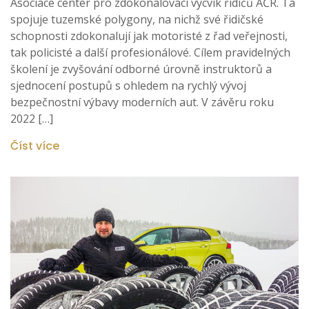
Asociace center pro zdokonalovací výcvik řidičů AČR. Ta
spojuje tuzemské polygony, na nichž své řidičské
schopnosti zdokonalují jak motoristé z řad veřejnosti,
tak policisté a další profesionálové. Cílem pravidelných
školení je zvyšování odborné úrovně instruktorů a
sjednocení postupů s ohledem na rychlý vývoj
bezpečnostní výbavy moderních aut. V závěru roku
2022 […]
Číst více