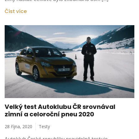
Číst více
Velký test Autoklubu ČR srovnával
zimní a celoroční pneu 2020
28 října, 2020
Testy
Autoklub České republiky pravidelně testuje