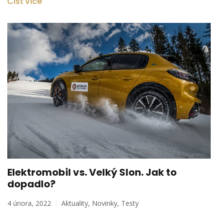
Číst více
Elektromobil vs. Velký Slon. Jak to
dopadlo?
4 února, 2022
Aktuality
,
Novinky
,
Testy