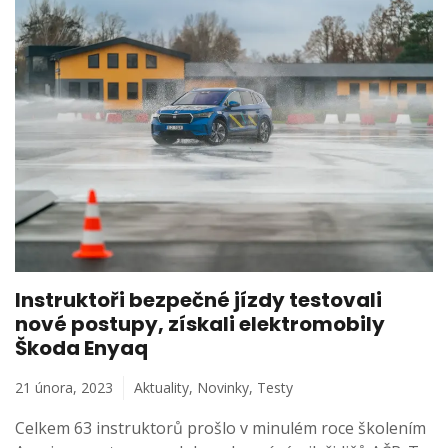
Instruktoři bezpečné jízdy testovali
nové postupy, získali elektromobily
Škoda Enyaq
21 února, 2023
Aktuality
,
Novinky
,
Testy
Celkem 63 instruktorů prošlo v minulém roce školením