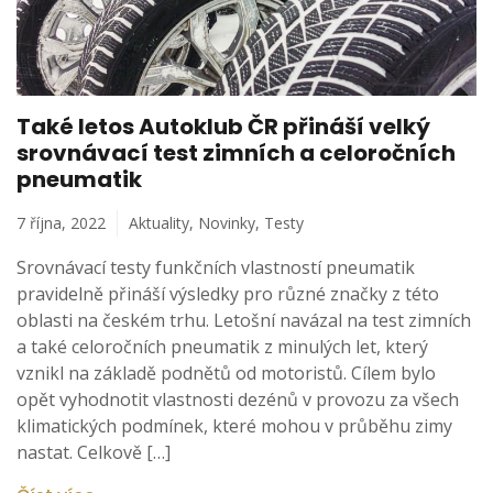
Také letos Autoklub ČR přináší velký
srovnávací test zimních a celoročních
pneumatik
7 října, 2022
Aktuality
,
Novinky
,
Testy
Srovnávací testy funkčních vlastností pneumatik
pravidelně přináší výsledky pro různé značky z této
oblasti na českém trhu. Letošní navázal na test zimních
a také celoročních pneumatik z minulých let, který
vznikl na základě podnětů od motoristů. Cílem bylo
opět vyhodnotit vlastnosti dezénů v provozu za všech
klimatických podmínek, které mohou v průběhu zimy
nastat. Celkově […]