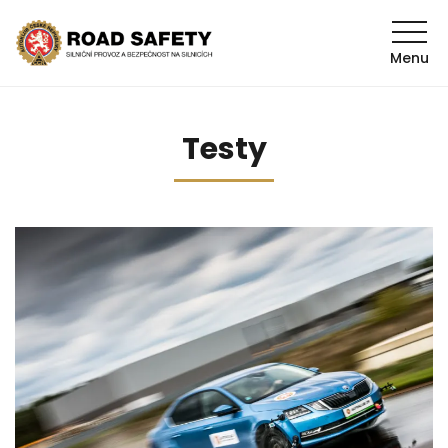
Menu
Testy