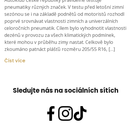
pneumatiky různých značek. V testu před letošní zimní
sezónou se i na základě podnětů od motoristů rozhodl
poprvé srovnávat vlastnosti zimních a univerzálních
celoročních pneumatik. Cílem bylo vyhodnotit vlastnosti
dezénů v provozu za všech klimatických podmínek,
které mohou v průběhu zimy nastat. Celkově bylo
zkoumáno patnáct plášťů rozměru 205/55 R16, […]
Číst více
Sledujte nás na sociálních sítích