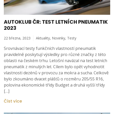
AUTOKLUB ČR: TEST LETNÍCH PNEUMATIK
2023
22 března, 2023
Aktuality
,
Novinky
,
Testy
Srovnávací testy funkčních vlastností pneumatik
pravidelně poskytují výsledky pro různé značky z této
oblasti na českém trhu. Letošní navázal na test letních
pneumatik z minulých let. Cílem bylo opět vyhodnotit
vlastnosti dezénů v provozu za mokra a sucha. Celkově
bylo zkoumáno dvacet plášťů o rozměru 205/55 R16,
polovina ekonomické třídy Budget a druhá vyšší třídy
[…]
Číst více