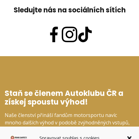
Sledujte nás na sociálních sítích
Staň se členem Autoklubu ČR a
získej spoustu výhod!
Naše členství přináší fandům motorsportu navíc
mnoho dalších výhod v podobě zvýhodněných vstupů,
slev v našem fanshopu a dalších specializovaných
kategoriích.
Spravovat souhlas s cookies