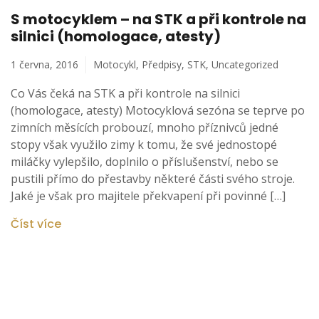
S motocyklem – na STK a při kontrole na
silnici (homologace, atesty)
1 června, 2016
Motocykl
,
Předpisy
,
STK
,
Uncategorized
Co Vás čeká na STK a při kontrole na silnici
(homologace, atesty) Motocyklová sezóna se teprve po
zimních měsících probouzí, mnoho příznivců jedné
stopy však využilo zimy k tomu, že své jednostopé
miláčky vylepšilo, doplnilo o příslušenství, nebo se
pustili přímo do přestavby některé části svého stroje.
Jaké je však pro majitele překvapení při povinné […]
Číst více