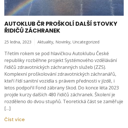
AUTOKLUB ČR PROŠKOLÍ DALŠÍ STOVKY
ŘIDIČŮ ZÁCHRANEK
25 ledna, 2023
Aktuality
,
Novinky
,
Uncategorized
Třetím rokem se pod hlavičkou Autoklubu České
republiky rozběhne projekt Systémového vzdělávání
řidičů zdravotnických záchranných služeb (ZZS).
Komplexní proškolování zdravotnických záchranářů,
kteří řídí sanitní vozidla s právem přednosti v jízdě, i
letos podpořil Fond zábrany škod. Do konce léta 2023
projde kurzy dalších 480 řidičů záchranek. Školení je
rozděleno do dvou stupňů. Teoretická část se zaměřuje
[…]
Číst více