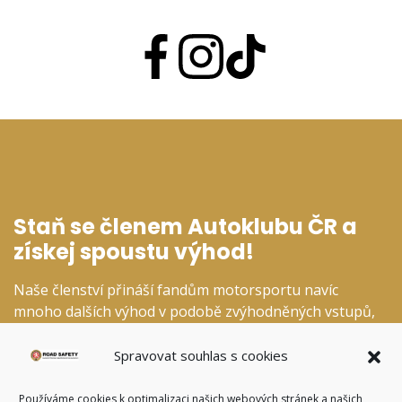
Staň se členem Autoklubu ČR a
získej spoustu výhod!
Naše členství přináší fandům motorsportu navíc
mnoho dalších výhod v podobě zvýhodněných vstupů,
slev v našem fanshopu a dalších specializovaných
kategoriích.
Spravovat souhlas s cookies
Používáme cookies k optimalizaci našich webových stránek a našich