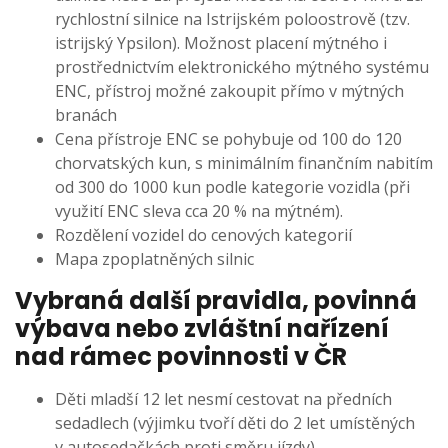
rychlostní silnice na Istrijském poloostrově (tzv.
istrijský Ypsilon). Možnost placení mýtného i
prostřednictvím elektronického mýtného systému
ENC, přístroj možné zakoupit přímo v mýtných
branách
Cena přístroje ENC se pohybuje od 100 do 120
chorvatských kun, s minimálním finančním nabitím
od 300 do 1000 kun podle kategorie vozidla (při
využití ENC sleva cca 20 % na mýtném).
Rozdělení vozidel do
cenových kategorií
Mapa zpoplatněných silnic
Vybraná další pravidla, povinná
výbava nebo zvláštní nařízení
nad rámec povinnosti v ČR
Děti mladší 12 let nesmí cestovat na předních
sedadlech (výjimku tvoří děti do 2 let umístěných
v autosedačkách proti směru jízdy)