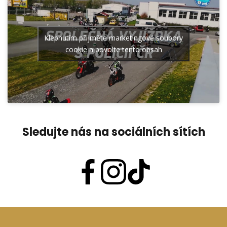
Klepnutím přijměte marketingové soubory
cookie a povolte tento obsah
Sledujte nás na sociálních sítích