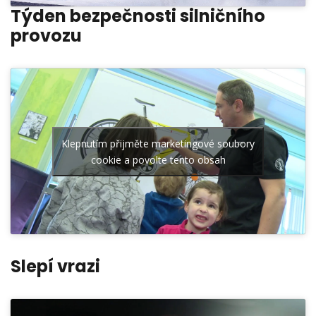
Týden bezpečnosti silničního
provozu
Klepnutím přijměte marketingové soubory
cookie a povolte tento obsah
Slepí vrazi