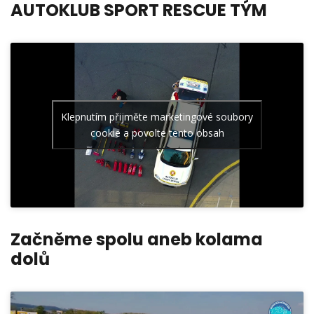
AUTOKLUB SPORT RESCUE TÝM
Klepnutím přijměte marketingové soubory
cookie a povolte tento obsah
Začněme spolu aneb kolama
dolů