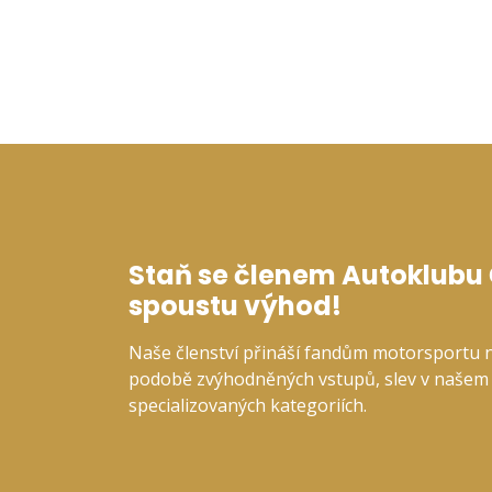
Staň se členem Autoklubu Č
spoustu výhod!
Naše členství přináší fandům motorsportu 
podobě zvýhodněných vstupů, slev v našem 
specializovaných kategoriích.