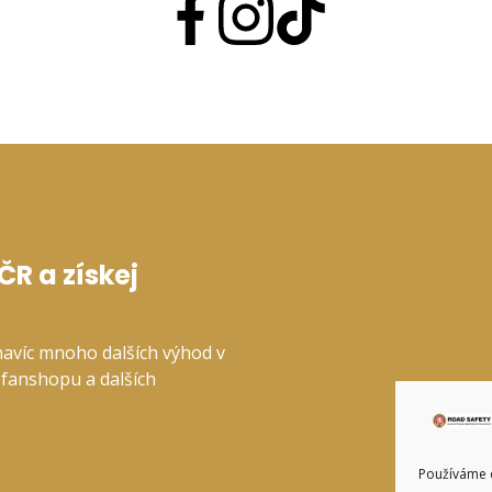
R a získej
navíc mnoho dalších výhod v
fanshopu a dalších
Používáme c