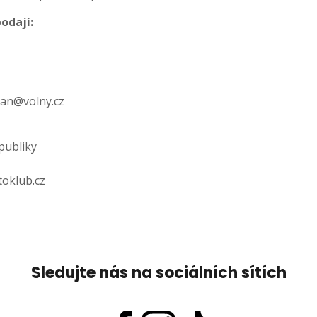
odají:
an@volny.cz
publiky
oklub.cz
Sledujte nás na sociálních sítích