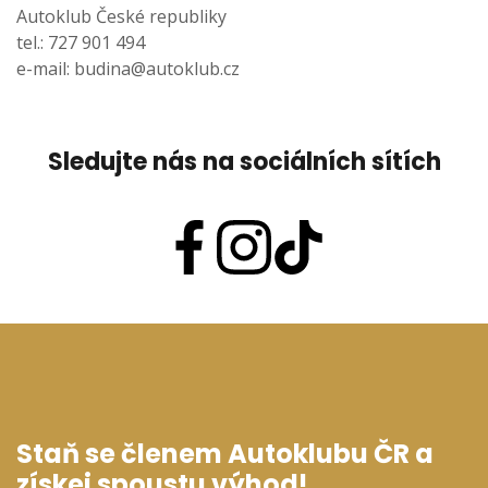
Autoklub České republiky
tel.: 727 901 494
e-mail:
budina@autoklub.cz
Sledujte nás na sociálních sítích
Staň se členem Autoklubu ČR a
získej spoustu výhod!