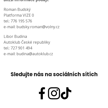
Roman Budský
Platforma VIZE 0
tel.: 776 195 576
e-mail:
budsky.roman@volny.cz
Libor Budina
Autoklub České republiky
tel.: 727 901 494
e-mail:
budina@autoklub.cz
Sledujte nás na sociálních sítích