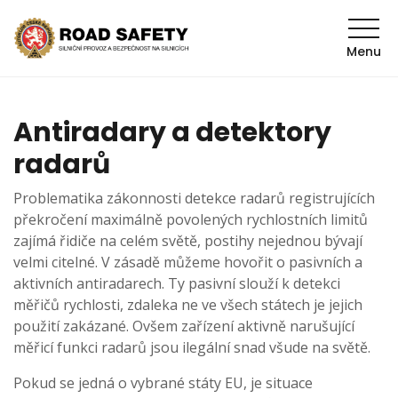
Menu
Antiradary a detektory
radarů
Problematika zákonnosti detekce radarů registrujících
překročení maximálně povolených rychlostních limitů
zajímá řidiče na celém světě, postihy nejednou bývají
velmi citelné. V zásadě můžeme hovořit o pasivních a
aktivních antiradarech. Ty pasivní slouží k detekci
měřičů rychlosti, zdaleka ne ve všech státech je jejich
použití zakázané. Ovšem zařízení aktivně narušující
měřicí funkci radarů jsou ilegální snad všude na světě.
Pokud se jedná o vybrané státy EU, je situace