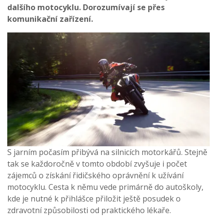
dalšího motocyklu. Dorozumívají se přes
komunikační zařízení.
S jarním počasím přibývá na silnicích motorkářů. Stejně
tak se každoročně v tomto období zvyšuje i počet
zájemců o získání řidičského oprávnění k užívání
motocyklu. Cesta k němu vede primárně do autoškoly,
kde je nutné k přihlášce přiložit ještě posudek o
zdravotní způsobilosti od praktického lékaře.