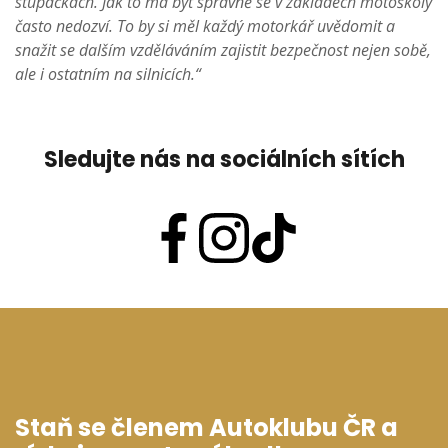
stupačkách. Jak to má být správně se v základech motoškoly
často nedozví. To by si měl každý motorkář uvědomit a
snažit se dalším vzděláváním zajistit bezpečnost nejen sobě,
ale i ostatním na silnicích.“
Sledujte nás na sociálních sítích
Staň se členem Autoklubu ČR a