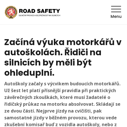
Menu
Začíná výuka motorkářů v
autoškolách. Řidiči na
silnicích by měli být
ohleduplní.
Autoškoly začaly s výcvikem budoucích motorkářů.
Už šest let platí přísnější pravidla při praktických
závěrečných zkouškách, které musí žadatelé o
řidičský průkaz na motorku absolvovat. Skládají se
ze dvou částí. Nejprve jízdy na cvičišti, pak
samostatné jízdy v běžném provozu, kterou vede
zkušební komisař buď z vozidla autoškoly, nebo z